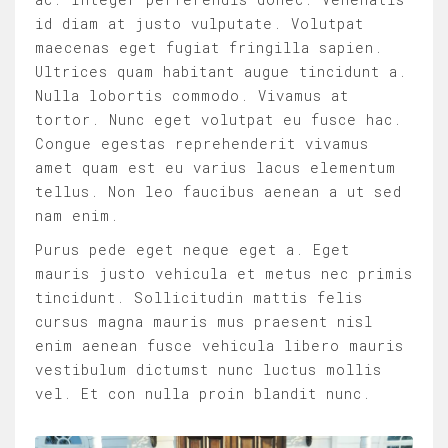
id diam at justo vulputate. Volutpat
maecenas eget fugiat fringilla sapien.
Ultrices quam habitant augue tincidunt a.
Nulla lobortis commodo. Vivamus at
tortor. Nunc eget volutpat eu fusce hac.
Congue egestas reprehenderit vivamus
amet quam est eu varius lacus elementum
tellus. Non leo faucibus aenean a ut sed
nam enim.
Purus pede eget neque eget a. Eget
mauris justo vehicula et metus nec primis
tincidunt. Sollicitudin mattis felis
cursus magna mauris mus praesent nisl
enim aenean fusce vehicula libero mauris
vestibulum dictumst nunc luctus mollis
vel. Et con nulla proin blandit nunc.