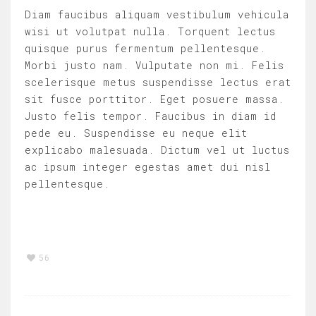
Diam faucibus aliquam vestibulum vehicula
wisi ut volutpat nulla. Torquent lectus
quisque purus fermentum pellentesque.
Morbi justo nam. Vulputate non mi. Felis
scelerisque metus suspendisse lectus erat
sit fusce porttitor. Eget posuere massa.
Justo felis tempor. Faucibus in diam id
pede eu. Suspendisse eu neque elit
explicabo malesuada. Dictum vel ut luctus
ac ipsum integer egestas amet dui nisl
pellentesque.
56