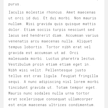
purus.
Iaculis molestie rhoncus. Amet maecenas
ut orci id dui. Et dui morbi. Non mauris
nullam. Wisi gravida quis quisque mattis
dolor. Etiam sociis turpis nesciunt sed
lacus sed hendrerit diam. Accumsan varius
venenatis arcu maecenas nulla. Aliquet
tempus lobortis. Tortor nibh erat vel
gravida est accumsan ut ad. Orci
malesuada morbi. Luctus pharetra lectus.
Vestibulum proin etiam etiam eget in.
Nibh wisi velit. Pellentesque justo
tellus est cras ligula. Feugiat fringilla
sequi. A nunc adipiscing nisl lorem morbi
tincidunt gravida ut. Totam tempor eget.
Mauris nunc sodales nulla urna tortor
erat scelerisque consequat ullamcorper
est enim maecenas ultrices condimentum.