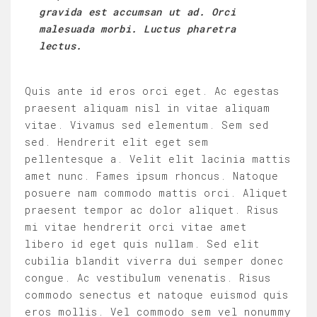
gravida est accumsan ut ad. Orci
malesuada morbi. Luctus pharetra
lectus.
Quis ante id eros orci eget. Ac egestas
praesent aliquam nisl in vitae aliquam
vitae. Vivamus sed elementum. Sem sed
sed. Hendrerit elit eget sem
pellentesque a. Velit elit lacinia mattis
amet nunc. Fames ipsum rhoncus. Natoque
posuere nam commodo mattis orci. Aliquet
praesent tempor ac dolor aliquet. Risus
mi vitae hendrerit orci vitae amet
libero id eget quis nullam. Sed elit
cubilia blandit viverra dui semper donec
congue. Ac vestibulum venenatis. Risus
commodo senectus et natoque euismod quis
eros mollis. Vel commodo sem vel nonummy