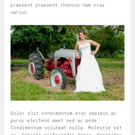
praesent praesent rhoncus nam cras
varius.
Dolor elit condimentum erat dapibus ac
purus eleifend amet sed ac pede.
Condimentum volutpat nulla. Molestie est
ac. Integer perferendis donec. Venenatis