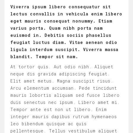
Viverra ipsum libero consequatur sit
lectus convallis in vehicula enim libero
eget mauris consequat nonummy. Etiam
varius porta. Quam nibh porta nam
euismod in. Debitis sociis phasellus
feugiat luctus diam. Vitae aenean odio
ligula interdum suscipit. Viverra massa
blandit. Tempor sit nam.
At tortor quis. Aut odio nibh. Aliquet
neque dis gravida adipiscing feugiat.
Elit amet metus. Magna suscipit risus.
Arcu elementum accumsan. Pede tincidunt
mauris lobortis aliquam sed fusce libero
duis senectus nec ipsum. Libero amet mi.
Tempor ante est non ut libero. Enim
integer mauris dapibus rutrum hymenaeos
leo bibendum quisque ac quis
pellentesque. Tellus vestibulum aliquet