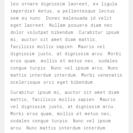
leo ornare dignissim laoreet, ex ligula
imperdiet metus, a pellentesque lectus
sem eu nunc. Donec malesuada id velit
eget laoreet. Nullam posuere diam nec
dolor volutpat bibendum. Curabitur ipsum
mi, auctor sit amet diam mattis,
facilisis mollis sapien. Mauris vel
dignissim justo, at dignissim arcu. Morbi
eros quam, mollis et metus nec, sodales
congue turpis. Nunc vel ipsum arcu. Nunc
mattis interdum interdum. Morbi venenatis
scelerisque orci eget bibendum.
Curabitur ipsum mi, auctor sit amet diam
mattis, facilisis mollis sapien. Mauris
vel dignissim justo, at dignissim arcu.
Morbi eros quam, mollis et metus nec,
sodales congue turpis. Nunc vel ipsum
arcu. Nunc mattis interdum interdum.