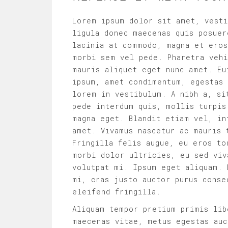
Lorem ipsum dolor sit amet, vesti
ligula donec maecenas quis posuer
lacinia at commodo, magna et eros
morbi sem vel pede. Pharetra vehi
mauris aliquet eget nunc amet. Eu
ipsum, amet condimentum, egestas 
lorem in vestibulum. A nibh a, si
pede interdum quis, mollis turpis
magna eget. Blandit etiam vel, in
amet. Vivamus nascetur ac mauris 
Fringilla felis augue, eu eros to
morbi dolor ultricies, eu sed viv
volutpat mi. Ipsum eget aliquam. 
mi, cras justo auctor purus conse
eleifend fringilla.
Aliquam tempor pretium primis lib
maecenas vitae, metus egestas auc