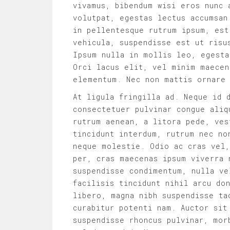
vivamus, bibendum wisi eros nunc 
volutpat, egestas lectus accumsan
in pellentesque rutrum ipsum, est
vehicula, suspendisse est ut risu
Ipsum nulla in mollis leo, egesta
Orci lacus elit, vel minim maecen
elementum. Nec non mattis ornare
At ligula fringilla ad. Neque id 
consectetuer pulvinar congue aliq
rutrum aenean, a litora pede, ves
tincidunt interdum, rutrum nec no
neque molestie. Odio ac cras vel,
per, cras maecenas ipsum viverra 
suspendisse condimentum, nulla ve
facilisis tincidunt nihil arcu do
libero, magna nibh suspendisse ta
curabitur potenti nam. Auctor sit
suspendisse rhoncus pulvinar, mor