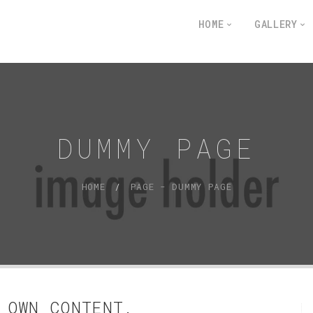
HOME
GALLERY
DUMMY PAGE
HOME
PAGE - DUMMY PAGE
 OWN CONTENT.